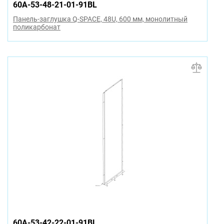
60A-53-48-21-01-91BL
Панель-заглушка Q-SPACE, 48U, 600 мм, монолитный
поликарбонат
60A-53-42-22-01-91BL