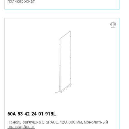
поликарбонат
60A-53-42-24-01-91BL
Панель-заглушка Q-SPACE, 42U, 800 мм, монолитный
поликарбонат