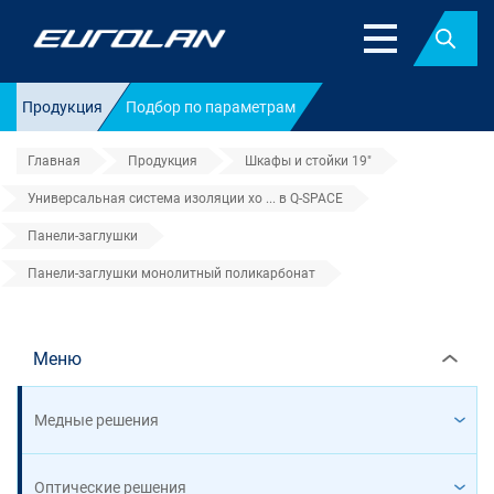
Найт
Продукция
Подбор по параметрам
Главная
Продукция
Шкафы и стойки 19"
Универсальная система изоляции хо ... в Q-SPACE
Панели-заглушки
Панели-заглушки монолитный поликарбонат
Панели-заглушки монолитный 
Меню
Медные решения
Оптические решения