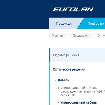
Продукция
Подбор по
Главная
Продукция
Опти
Универсальный к
Медные решения
Оптические решения
Кабели
Универсальный кабель
распределительный нг(А)-H
серия T01
Универсальный кабель