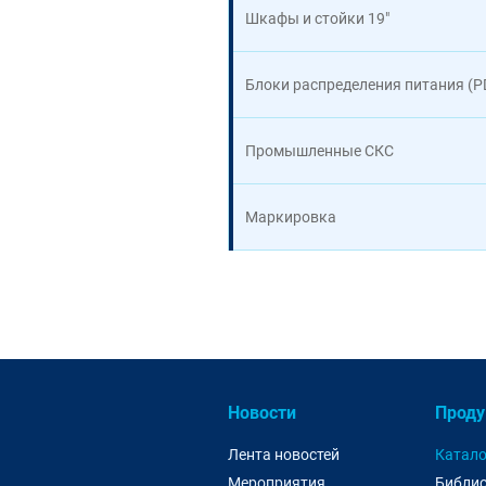
Шкафы и стойки 19"
Блоки распределения питания (P
Промышленные СКС
Маркировка
Новости
Проду
Лента новостей
Катало
Мероприятия
Библио