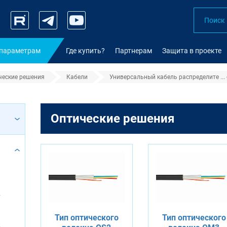
 параметрам
Где купить?
Партнерам
Защита в проекте
ческие решения
Кабели
Универсальный кабель распределите ...
абель распределительный нг(А)-
Оптические решения
F
Тип оптического
Тип оптического