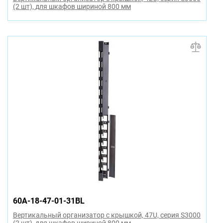
(2 шт), для шкафов шириной 800 мм
60A-18-47-01-31BL
Вертикальный организатор с крышкой, 47U, серия S3000