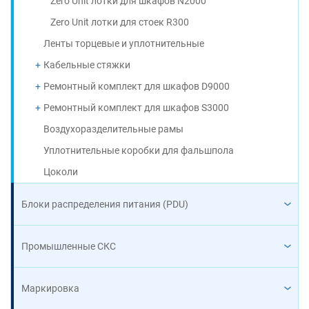
Zero Unit лотки для шкафов N2000
Zero Unit лотки для стоек R300
Ленты торцевые и уплотнительные
Кабельные стяжки
Ремонтный комплект для шкафов D9000
Ремонтный комплект для шкафов S3000
Воздухоразделительные рамы
Уплотнительные коробки для фальшпола
Цоколи
Блоки распределения питания (PDU)
Промышленные СКС
Маркировка