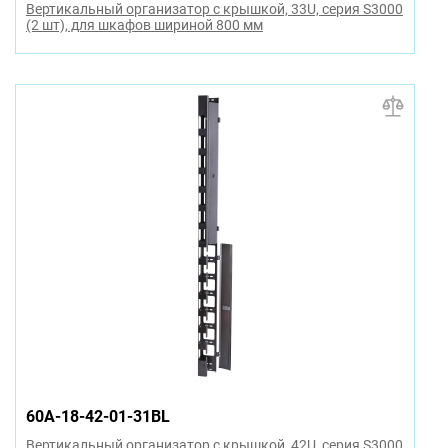
Вертикальный организатор с крышкой, 33U, серия S3000
(2 шт), для шкафов шириной 800 мм
60A-18-42-01-31BL
Вертикальный организатор с крышкой, 42U, серия S3000