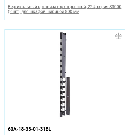
Вертикальный организатор с крышкой, 22U, серия S3000
(2 шт), для шкафов шириной 800 мм
60A-18-33-01-31BL