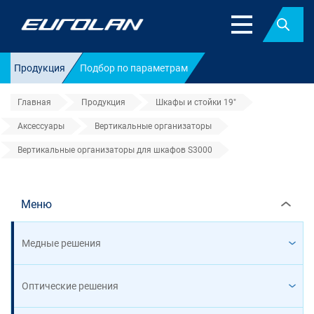
Найт
Продукция
Подбор по параметрам
Главная
Продукция
Шкафы и стойки 19"
Аксессуары
Вертикальные организаторы
Вертикальные организаторы для шкафов S3000
Вертикальные организаторы дл
Меню
Медные решения
Оптические решения