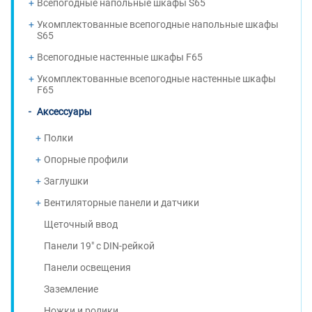
Всепогодные напольные шкафы S65
Укомплектованные всепогодные напольные шкафы
S65
Всепогодные настенные шкафы F65
Укомплектованные всепогодные настенные шкафы
F65
Аксессуары
Полки
Опорные профили
Заглушки
Вентиляторные панели и датчики
Щеточный ввод
Панели 19" с DIN-рейкой
Панели освещения
Заземление
Ножки и ролики