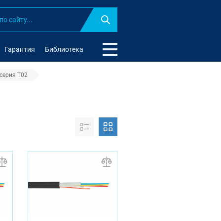
Найти
Гарантия
Библиотека
 серия T02