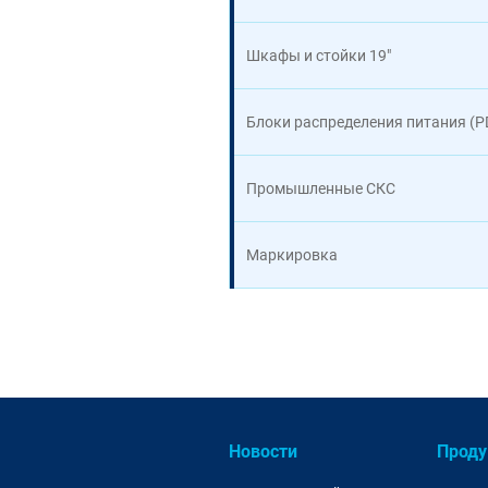
Шкафы и стойки 19"
Блоки распределения питания (P
Промышленные СКС
Маркировка
Новости
Проду