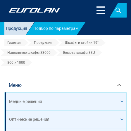
Найт
Продукция
Подбор по параметрам
Главная
Продукция
Шкафы и стойки 19"
Напольные шкафы S3000
Высота шкафа 33U
800 × 1000
800 × 1000
Меню
Медные решения
Оптические решения