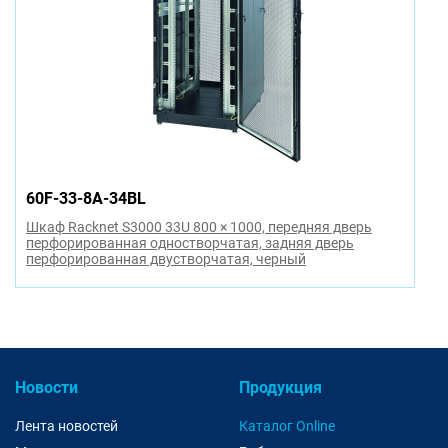
60F-33-8A-34BL
Шкаф Racknet S3000 33U 800 × 1000, передняя дверь
перфорированная одностворчатая, задняя дверь
перфорированная двустворчатая, черный
Новости
Продукция
Лента новостей
Каталог Online