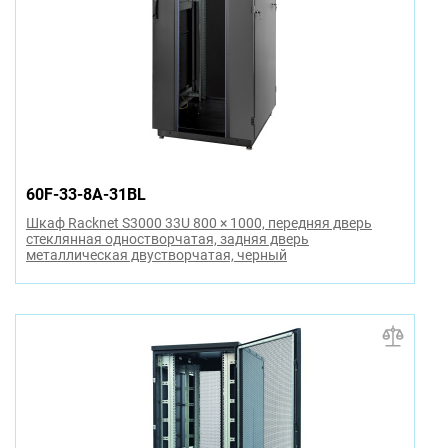
60F-33-8A-31BL
Шкаф Racknet S3000 33U 800 × 1000, передняя дверь
стеклянная одностворчатая, задняя дверь
металлическая двустворчатая, черный