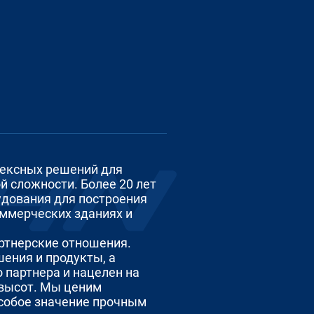
лексных решений для
й сложности. Более 20 лет
удования для построения
оммерческих зданиях и
ртнерские отношения.
шения и продукты, а
 партнера и нацелен на
 высот. Мы ценим
особое значение прочным