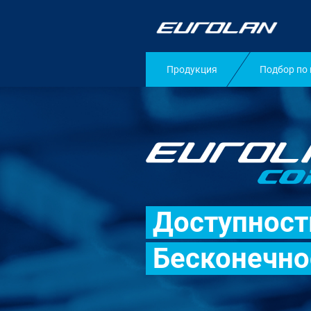
Продукция
Подбор по
Доступност
Бесконечно