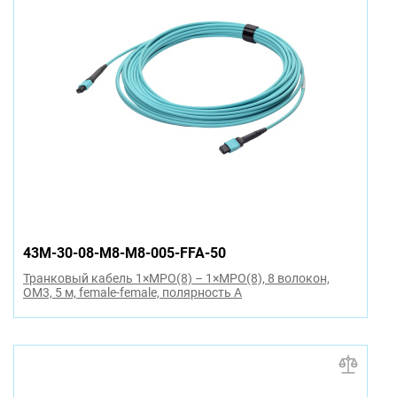
43M-30-08-M8-M8-005-FFA-50
Транковый кабель 1×MPO(8) – 1×MPO(8), 8 волокон,
OM3, 5 м, female-female, полярность A