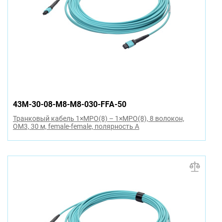
43M-30-08-M8-M8-030-FFA-50
Транковый кабель 1×MPO(8) – 1×MPO(8), 8 волокон,
OM3, 30 м, female-female, полярность A