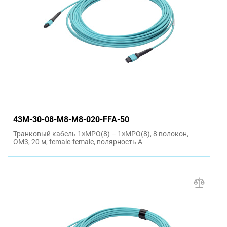
43M-30-08-M8-M8-020-FFA-50
Транковый кабель 1×MPO(8) – 1×MPO(8), 8 волокон,
OM3, 20 м, female-female, полярность A