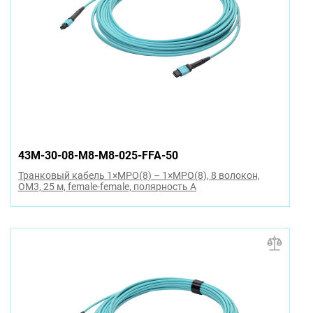
43M-30-08-M8-M8-025-FFA-50
Транковый кабель 1×MPO(8) – 1×MPO(8), 8 волокон,
OM3, 25 м, female-female, полярность A