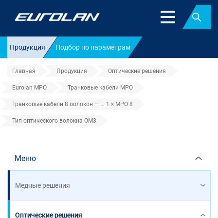
Найт
Продукция
Подбор по параметрам
Главная
Продукция
Оптические решения
Eurolan MPO
Транковые кабели MPO
Транковые кабели 8 волокон — ... 1 × MPO 8
Тип оптического волокна OM3
Тип оптического волокна OM3
Меню
Медные решения
Оптические решения