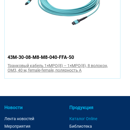
43M-30-08-M8-M8-040-FFA-50
Транковый кабель 1×MPO(8) – 1×MPO(8), 8 волокон,
OM3, 40 м, female-female, полярность A
Новости
Продукция
Лента новостей
Каталог Online
Мероприятия
Библиотека