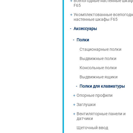
Всепогодные настенные шка
F65
Укомплектованные всепогод
настенные шкафы F65
Аксессуары
Полки
Стационарные полки
Выдвижные полки
Консольные полки
Выдвижные ящики
Полки для клавиатуры
Опорные профили
Заглушки
Вентиляторные панели и
датчики
Щеточный ввод