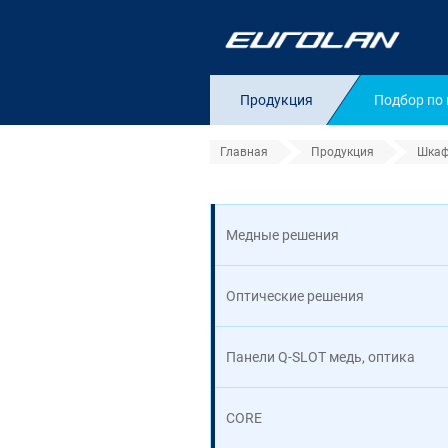
Продукция
Подбор по
Главная
Продукция
Шкаф
Полки для клави
Медные решения
Оптические решения
Панели Q-SLOT медь, оптика
CORE