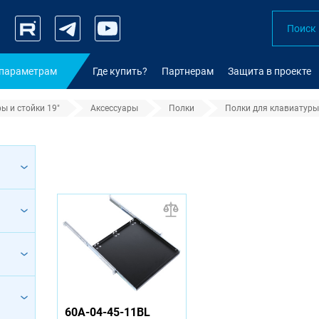
 параметрам
Где купить?
Партнерам
Защита в проекте
ы и стойки 19"
Аксессуары
Полки
Полки для клавиатуры
атуры
60A-04-45-11BL