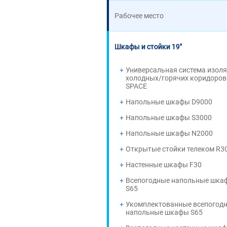
Рабочее место
Шкафы и стойки 19"
Универсальная система изол
холодных/горячих коридоров
SPACE
Напольные шкафы D9000
Напольные шкафы S3000
Напольные шкафы N2000
Открытые стойки телеком R3
Настенные шкафы F30
Всепогодные напольные шка
S65
Укомплектованные всепогод
напольные шкафы S65