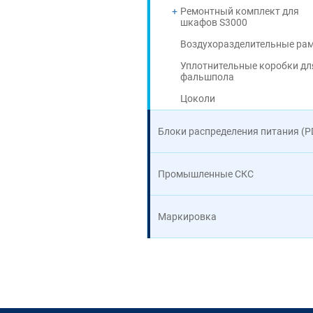
Ремонтный комплект для
шкафов S3000
Воздухоразделительные ра
Уплотнительные коробки дл
фальшпола
Цоколи
Блоки распределения питания (P
Промышленные СКС
Маркировка