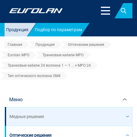
Найт
Продукция
Подбор по параметрам
Главная
Продукция
Оптические решения
Eurolan MPO
Транковые кабели MPO
Транковые кабели 24 волокна 1 — 1 ... × MPO 24
Тип оптического волокна OM4
Тип оптического волокна OM4
Меню
Медные решения
Оптические решения