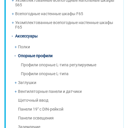
Укомплектованные всепогодные напольные шкафы
S65
Всепогодные настенные шкафы F65
Укомплектованные всепогодные настенные шкафы
F65
Аксессуары
Полки
Опорные профили
Профили опорные L-типа регулируемые
Профили опорные L-типа
Заглушки
Вентиляторные панели и датчики
Щеточный ввод
Панели 19" с DIN-рейкой
Панели освещения
Заземление