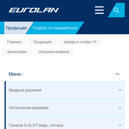
Найт
Продукция
Подбор по параметрам
Главная
Продукция
Шкафы и стойки 19"
Аксессуары
Опорные профили
Опорные профили
Меню
Медные решения
Оптические решения
Панели Q-SLOT медь, оптика