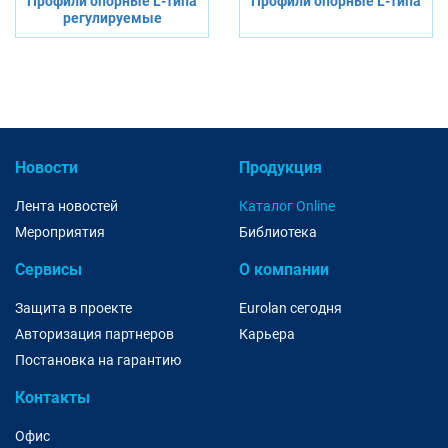
Профили опорные L-типа
Профили опорные L-типа
регулируемые
Новости
Продукция
Лента новостей
Каталог Online
Мероприятия
Библиотека
Сервисы
О компании
Защита в проекте
Eurolan сегодня
Авторизация партнеров
Карьера
Постановка на гарантию
Контакты
Офис