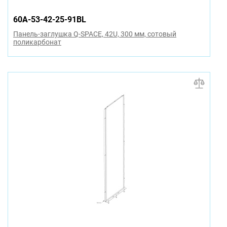
60A-53-42-25-91BL
Панель-заглушка Q-SPACE, 42U, 300 мм, сотовый
поликарбонат