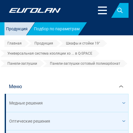
Найт
Продукция
Подбор по параметрам
Главная
Продукция
Шкафы и стойки 19"
Универсальная система изоляции хо ... в Q-SPACE
Панели-заглушки
Панели-заглушки сотовый поликарбонат
Панели-заглушки сотовый поли
Меню
Медные решения
Оптические решения