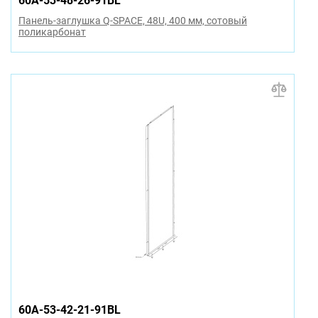
60A-53-48-26-91BL
Панель-заглушка Q-SPACE, 48U, 400 мм, сотовый
поликарбонат
60A-53-42-21-91BL