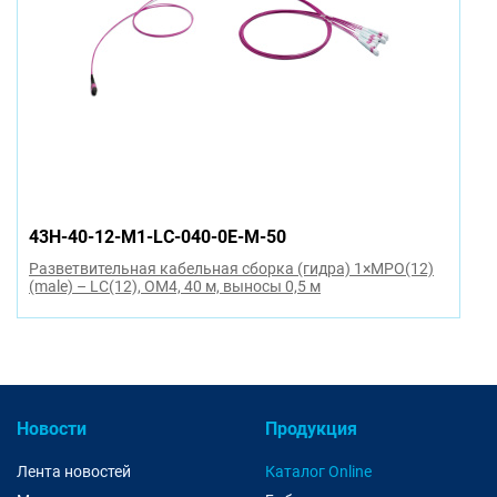
43H-40-12-M1-LC-040-0E-M-50
Разветвительная кабельная сборка (гидра) 1×MPO(12)
(male) – LC(12), OM4, 40 м, выносы 0,5 м
Новости
Продукция
Лента новостей
Каталог Online