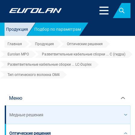
Найт
Продукция
Подбор по параметрам
Главная
Продукция
Оптические решения
Eurolan MPO
Разветвительные кабельные сборки ... C (гидра)
Разветвительные кабельные сборки ... LC-Duplex
Тип оптического волокна OM4
Тип оптического волокна OM4
Меню
Медные решения
Оптические решения