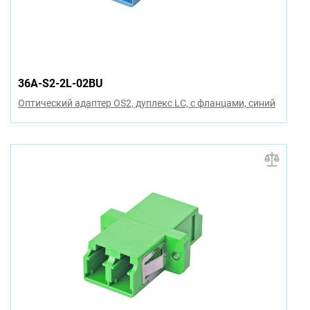
36A-S2-2L-02BU
Оптический адаптер OS2, дуплекс LC, с фланцами, синий