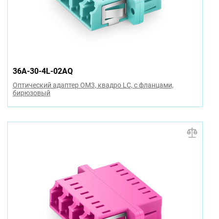
36A-30-4L-02AQ
Оптический адаптер OM3, квадро LC, с фланцами,
бирюзовый