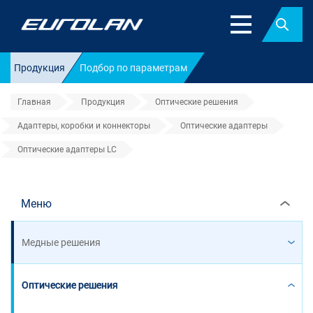
Найт
Продукция
Подбор по параметрам
Главная
Продукция
Оптические решения
Адаптеры, коробки и коннекторы
Оптические адаптеры
Оптические адаптеры LC
Оптические адаптеры LC
Меню
Медные решения
Оптические решения