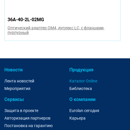
36A-40-2L-02MG
Оптический адаптер OM4, дуплекс LC, с фланцами,
пурпурный
Новости
Продукция
Лента новостей
Каталог Online
Мероприятия
Библиотека
Сервисы
О компании
Защита в проекте
Eurolan сегодня
Авторизация партнеров
Карьера
Постановка на гарантию