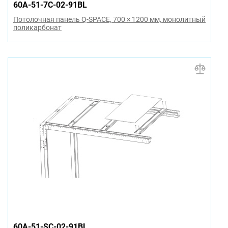
60A-51-7C-02-91BL
Потолочная панель Q-SPACE, 700 × 1200 мм, монолитный
поликарбонат
60A-51-SC-02-91BL