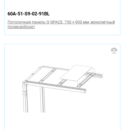
60A-51-S9-02-91BL
Потолочная панель Q-SPACE, 750 × 900 мм, монолитный
поликарбонат