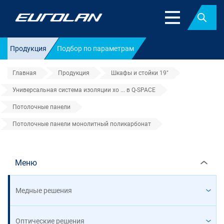
Найт
Продукция
Подбор по параметрам
Главная
Продукция
Шкафы и стойки 19"
Универсальная система изоляции хо ... в Q-SPACE
Потолочные панели
Потолочные панели монолитный поликарбонат
Потолочные панели монолитны
Меню
Медные решения
Оптические решения