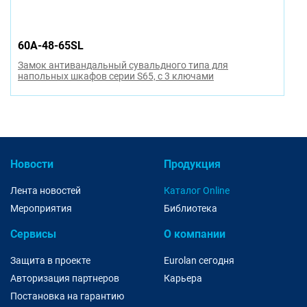
60A-48-65SL
Замок антивандальный сувальдного типа для
напольных шкафов серии S65, с 3 ключами
Новости
Продукция
Лента новостей
Каталог Online
Мероприятия
Библиотека
Сервисы
О компании
Защита в проекте
Eurolan сегодня
Авторизация партнеров
Карьера
Постановка на гарантию