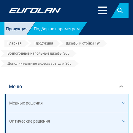
Найт
Продукция
Подбор по параметрам
Главная
Продукция
Шкафы и стойки 19"
Всепогодные напольные шкафы S65
Дополнительные аксессуары для S65
Дополнительные аксессуары дл
Меню
Медные решения
Оптические решения