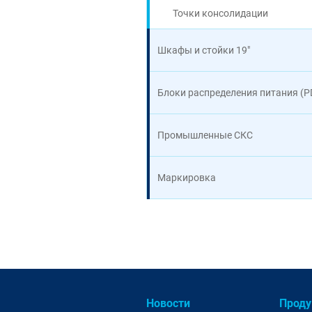
Точки консолидации
Шкафы и стойки 19"
Блоки распределения питания (P
Промышленные СКС
Маркировка
Новости
Проду