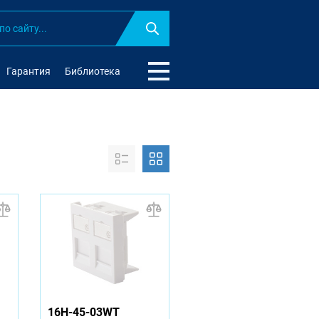
Найти
Гарантия
Библиотека
tone
16H-45-03WT