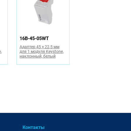
16B-45-05WT
Адаптер 45 × 22,5 мм
,
для 1 модуля Keystone,
наклонный, белый
Контакты