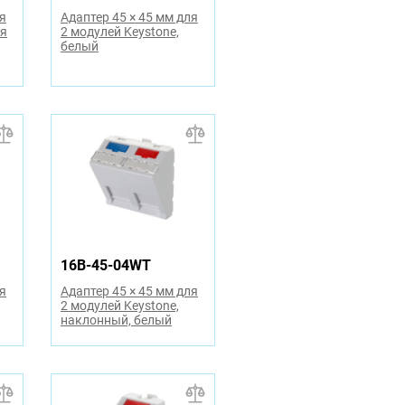
ля
Адаптер 45 × 45 мм для
ля
2 модулей Keystone,
белый
16B-45-04WT
ля
Адаптер 45 × 45 мм для
2 модулей Keystone,
наклонный, белый