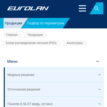
Найт
Продукция
Подбор по параметрам
Главная
Продукция
Блоки распределения питания (PDU)
Аксессуары
Аксессуары
Меню
Медные решения
Оптические решения
Панели Q-SLOT медь, оптика