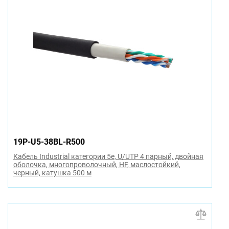
19P-U5-38BL-R500
Кабель Industrial категории 5e, U/UTP 4 парный, двойная
оболочка, многопроволочный, HF, маслостойкий,
черный, катушка 500 м