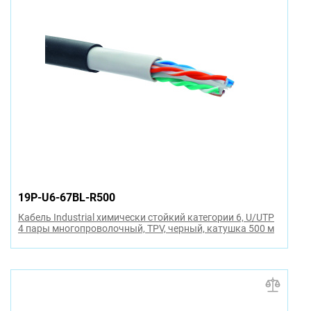
19P-U6-67BL-R500
Кабель Industrial химически стойкий категории 6, U/UTP
4 пары многопроволочный, TPV, черный, катушка 500 м