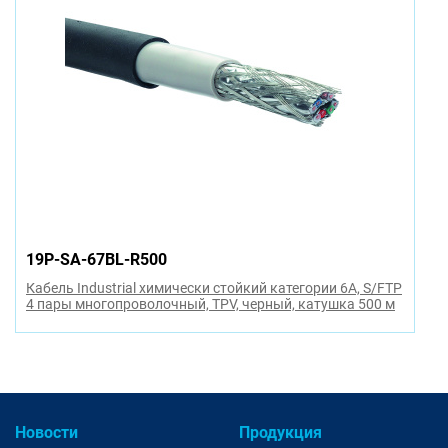
19P-SA-67BL-R500
Кабель Industrial химически стойкий категории 6A, S/FTP
4 пары многопроволочный, TPV, черный, катушка 500 м
Новости
Продукция