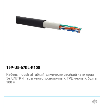
19P-U5-67BL-R100
Кабель Industrial гибкий, химически стойкий категории
5e, U/UTP 4 пары многопроволочный, TPE, черный, бухта
100 м