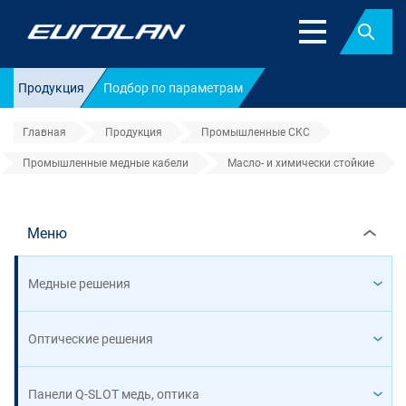
Найт
Продукция
Подбор по параметрам
Главная
Продукция
Промышленные СКС
Промышленные медные кабели
Масло- и химически стойкие
Масло- и химически стойкие
Меню
Медные решения
Оптические решения
Панели Q-SLOT медь, оптика