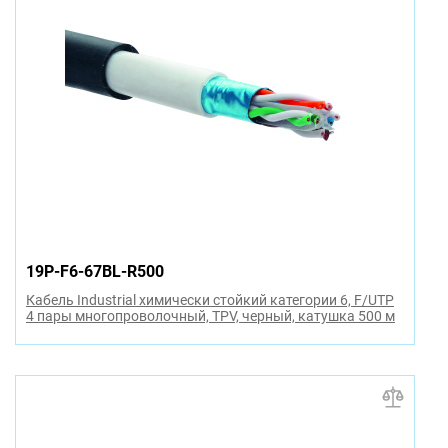
19P-F6-67BL-R500
Кабель Industrial химически стойкий категории 6, F/UTP
4 пары многопроволочный, TPV, черный, катушка 500 м