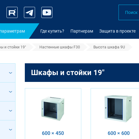
 параметрам
Где купить?
Партнерам
Защита в проекте
ы и стойки 19"
Настенные шкафы F30
Высота шкафа 9U
Шкафы и стойки 19"
600 × 450
600 × 600