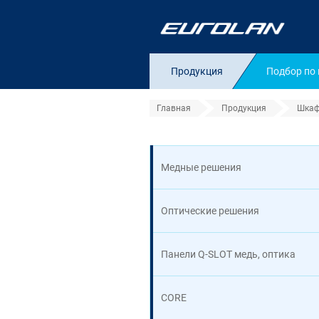
Продукция
Подбор по
Главная
Продукция
Шкаф
Высота шкафа 9U
Медные решения
Оптические решения
Панели Q-SLOT медь, оптика
CORE