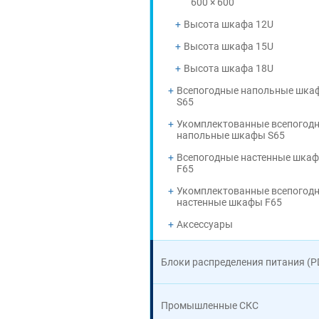
600 × 600
Высота шкафа 12U
Высота шкафа 15U
Высота шкафа 18U
Всепогодные напольные шка
S65
Укомплектованные всепогод
напольные шкафы S65
Всепогодные настенные шка
F65
Укомплектованные всепогод
настенные шкафы F65
Аксессуары
Блоки распределения питания (P
Промышленные СКС