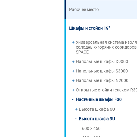
Рабочее место
Шкафы и стойки 19"
Универсальная система изол
холодных/горячих коридоров
SPACE
Напольные шкафы D9000
Напольные шкафы S3000
Напольные шкафы N2000
Открытые стойки телеком R3
Настенные шкафы F30
Высота шкафа 6U
Высота шкафа 9U
600 × 450