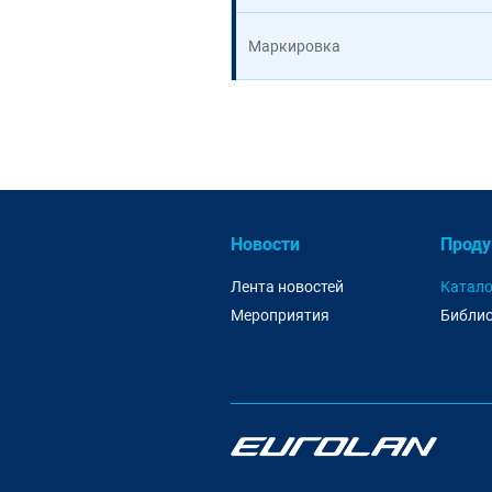
Маркировка
Новости
Проду
Лента новостей
Катало
Мероприятия
Библио