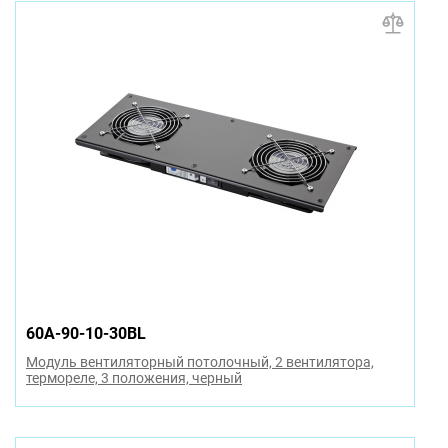
60A-90-10-30BL
Модуль вентиляторный потолочный, 2 вентилятора,
термореле, 3 положения, черный