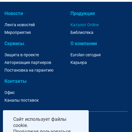
Новости
Продукция
Лента новостей
Каталог Online
Мероприятия
Библиотека
Сервисы
О компании
Защита в проекте
Eurolan сегодня
Авторизация партнеров
Карьера
Постановка на гарантию
Контакты
Офис
Каналы поставок
Сайт
использует файлы
cookie.
Продолжая пользоваться