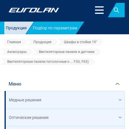
Найт
Продукция
Подбор по параметрам
Главная
Продукция
Шкафы и стойки 19"
Аксессуары
Вентиляторные панели и датчики
Вентиляторные панели потолочные н ... F30; F65)
Вентиляторные панели потолочны
Меню
Медные решения
Оптические решения