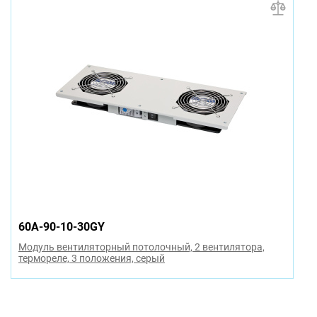
60A-90-10-30GY
Модуль вентиляторный потолочный, 2 вентилятора,
термореле, 3 положения, серый