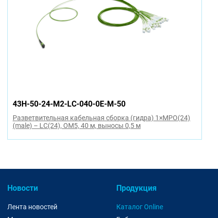
43H-50-24-M2-LC-040-0E-M-50
Разветвительная кабельная сборка (гидра) 1×MPO(24)
(male) – LC(24), OM5, 40 м, выносы 0,5 м
Новости
Продукция
Лента новостей
Каталог Online