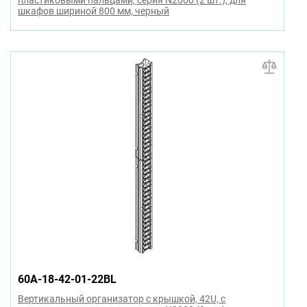
пластиковыми пальцами, серия N2000 (2 шт.), для
шкафов шириной 800 мм, черный
60A-18-42-01-22BL
Вертикальный организатор с крышкой, 42U, с