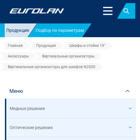
Найт
Продукция
Подбор по параметрам
Главная
Продукция
Шкафы и стойки 19"
Аксессуары
Вертикальные организаторы
Вертикальные организаторы для шкафов N2000
Вертикальные организаторы д
Меню
Медные решения
Оптические решения