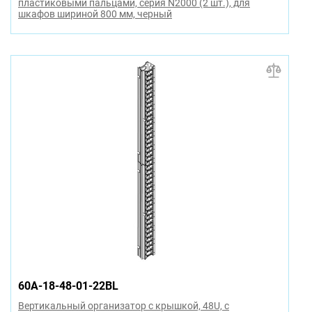
пластиковыми пальцами, серия N2000 (2 шт.), для
шкафов шириной 800 мм, черный
60A-18-48-01-22BL
Вертикальный организатор с крышкой, 48U, с