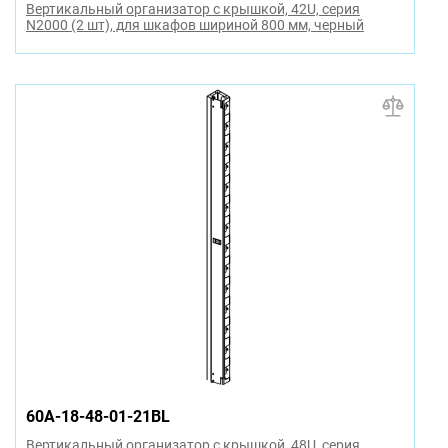
Вертикальный организатор с крышкой, 42U, серия
N2000 (2 шт), для шкафов шириной 800 мм, черный
60A-18-48-01-21BL
Вертикальный организатор с крышкой, 48U, серия