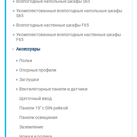
Всепогодные напольные шкафы S65
Укомплектованные всепогодные напольные шкафы
S65
Всепогодные настенные шкафы F65
Укомплектованные всепогодные настенные шкафы
F65
Аксессуары
Полки
Опорные профили
Заглушки
Вентиляторные панели и датчики
Щеточный ввод
Панели 19" с DIN-рейкой
Панели освещения
Заземление
Ножки и ролики