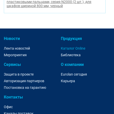
пластиковыми пальцами, серия N2000 (2 шт.), для
шкафов шириной 800 мм, черный
Новости
Продукция
Лента новостей
Каталог Online
Мероприятия
Библиотека
Сервисы
О компании
Защита в проекте
Eurolan сегодня
Авторизация партнеров
Карьера
Постановка на гарантию
Контакты
Офис
Каналы поставок