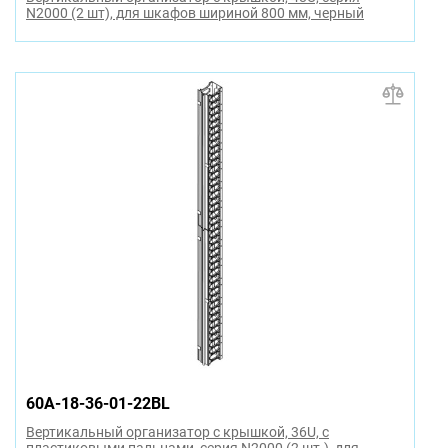
N2000 (2 шт), для шкафов шириной 800 мм, черный
60A-18-36-01-22BL
Вертикальный организатор с крышкой, 36U, с