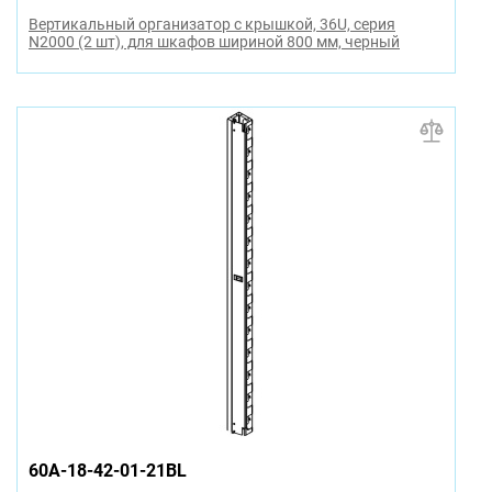
Вертикальный организатор с крышкой, 36U, серия
N2000 (2 шт), для шкафов шириной 800 мм, черный
60A-18-42-01-21BL