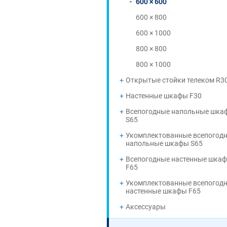
600 × 600
600 × 800
600 × 1000
800 × 800
800 × 1000
Открытые стойки телеком R3
Настенные шкафы F30
Всепогодные напольные шка
S65
Укомплектованные всепогод
напольные шкафы S65
Всепогодные настенные шка
F65
Укомплектованные всепогод
настенные шкафы F65
Аксессуары