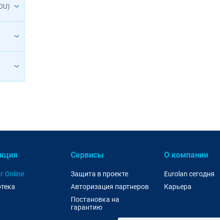
DU)
кция
Сервисы
О компании
г Online
Защита в проекте
Eurolan сегодня
тека
Авторизация партнеров
Карьера
Постановка на
гарантию