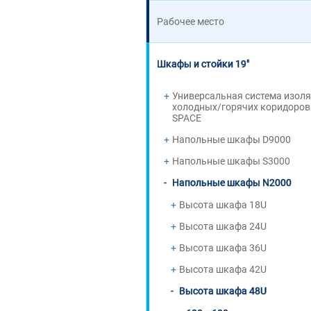
Рабочее место
Шкафы и стойки 19"
Универсальная система изол
холодных/горячих коридоров
SPACE
Напольные шкафы D9000
Напольные шкафы S3000
Напольные шкафы N2000
Высота шкафа 18U
Высота шкафа 24U
Высота шкафа 36U
Высота шкафа 42U
Высота шкафа 48U