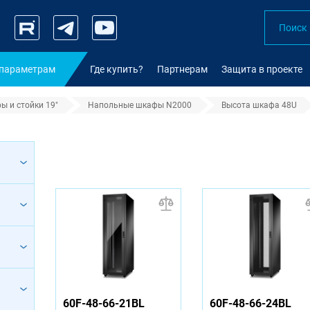
 параметрам
Где купить?
Партнерам
Защита в проекте
ы и стойки 19"
Напольные шкафы N2000
Высота шкафа 48U
60F-48-66-21BL
60F-48-66-24BL