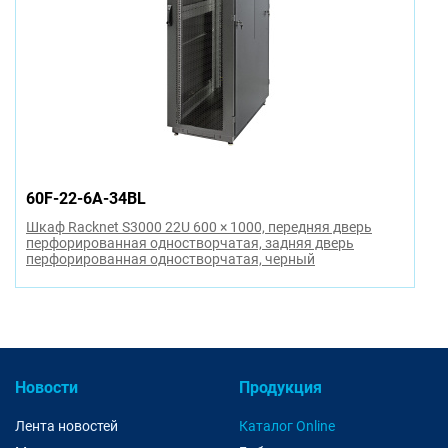
60F-22-6A-34BL
Шкаф Racknet S3000 22U 600 × 1000, передняя дверь
перфорированная одностворчатая, задняя дверь
перфорированная одностворчатая, черный
Новости
Продукция
Лента новостей
Каталог Online