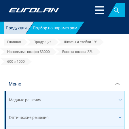
Найт
Продукция
Подбор по параметрам
Главная
Продукция
Шкафы и стойки 19"
Напольные шкафы S3000
Высота шкафа 22U
600 × 1000
600 × 1000
Меню
Медные решения
Оптические решения