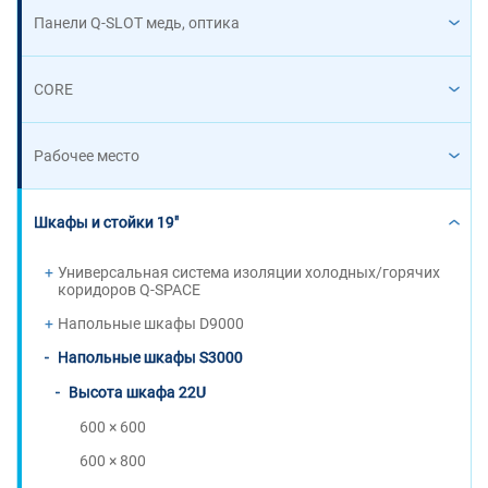
Панели Q-SLOT медь, оптика
CORE
Рабочее место
Шкафы и стойки 19"
Универсальная система изоляции холодных/горячих
коридоров Q-SPACE
Напольные шкафы D9000
Напольные шкафы S3000
Высота шкафа 22U
600 × 600
600 × 800