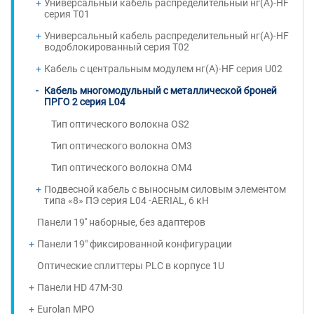
Универсальный кабель распределительный нг(А)-HF
серия T01
Универсальный кабель распределительный нг(А)-HF
водоблокированный серия T02
Кабель с центральным модулем нг(А)-HF серия U02
Кабель многомодульный с металлической броней
ПРГО 2 серия L04
Тип оптического волокна OS2
Тип оптического волокна OM3
Тип оптического волокна OM4
Подвесной кабель с выносным силовым элементом
типа «8» ПЭ серия L04 -AERIAL, 6 кН
Панели 19'' наборные, без адаптеров
Панели 19" фиксированной конфигурации
Оптические сплиттеры PLC в корпусе 1U
Панели HD 47M-30
Eurolan MPO