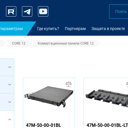
 параметрам
Где купить?
Партнерам
Защита в проекте
CORE 12
Коммутационные панели CORE 12
панели CORE 12
47M-50-00-01BL
47M-50-00-01BL-L