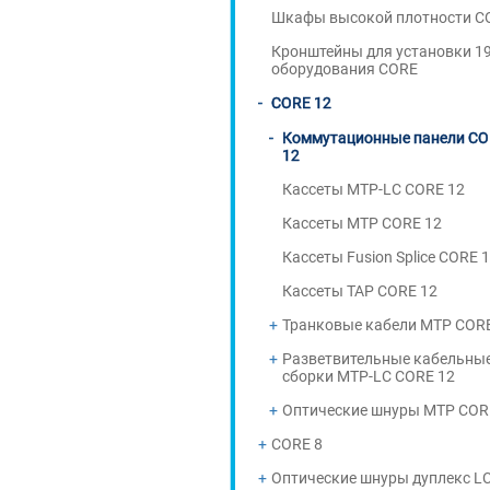
Шкафы высокой плотности C
Кронштейны для установки 19'
оборудования CORE
CORE 12
Коммутационные панели C
12
Кассеты MTP-LC CORE 12
Кассеты MTP CORE 12
Кассеты Fusion Splice CORE 
Кассеты TAP CORE 12
Транковые кабели MTP COR
Разветвительные кабельны
сборки MTP-LC CORE 12
Оптические шнуры MTP COR
CORE 8
Оптические шнуры дуплекс L