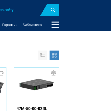
Найти
Гарантия
Библиотека
T
47M-50-00-02BL