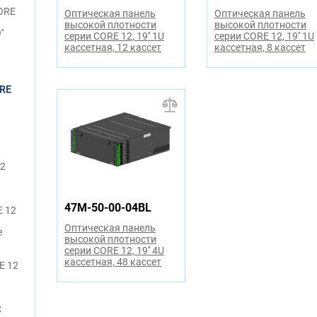
ORE
Оптическая панель
Оптическая панель
высокой плотности
высокой плотности
'
серии CORE 12, 19'' 1U
серии CORE 12, 19'' 1U
кассетная, 12 кассет
кассетная, 8 кассет
ORE
12
47M-50-00-04BL
E 12
Оптическая панель
е
высокой плотности
серии CORE 12, 19'' 4U
кассетная, 48 кассет
E 12
C