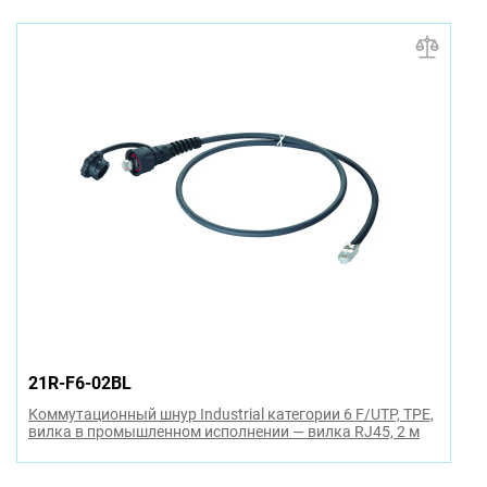
21R-F6-02BL
Коммутационный шнур Industrial категории 6 F/UTP, TPE,
вилка в промышленном исполнении — вилка RJ45, 2 м