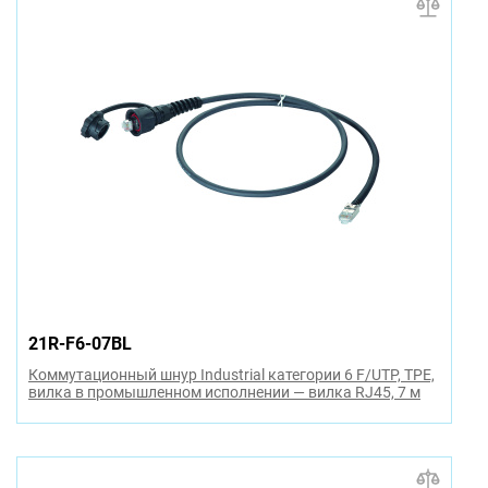
21R-F6-07BL
Коммутационный шнур Industrial категории 6 F/UTP, TPE,
вилка в промышленном исполнении — вилка RJ45, 7 м