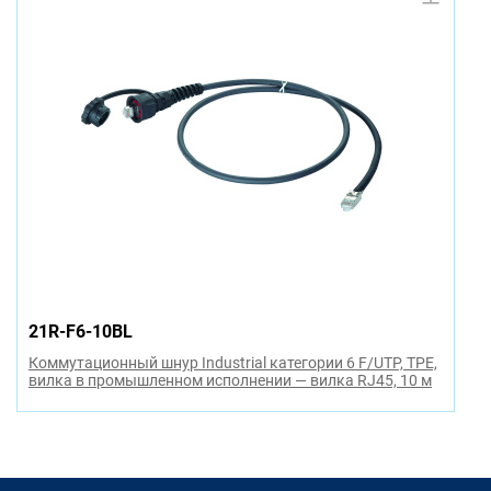
21R-F6-10BL
Коммутационный шнур Industrial категории 6 F/UTP, TPE,
вилка в промышленном исполнении — вилка RJ45, 10 м