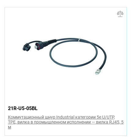
21R-U5-05BL
Коммутационный шнур Industrial категории 5e U/UTP,
TPE, вилка в промышленном исполнении — вилка RJ45, 5
м