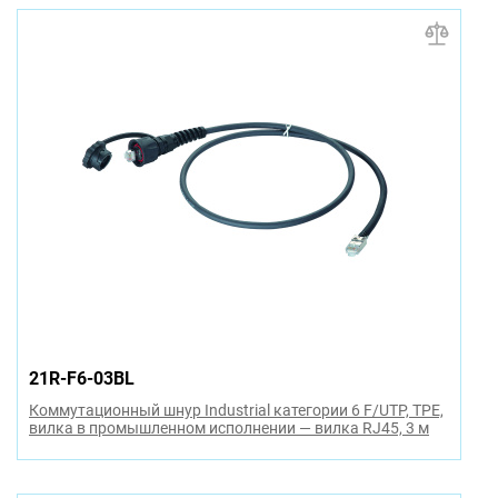
21R-F6-03BL
Коммутационный шнур Industrial категории 6 F/UTP, TPE,
вилка в промышленном исполнении — вилка RJ45, 3 м