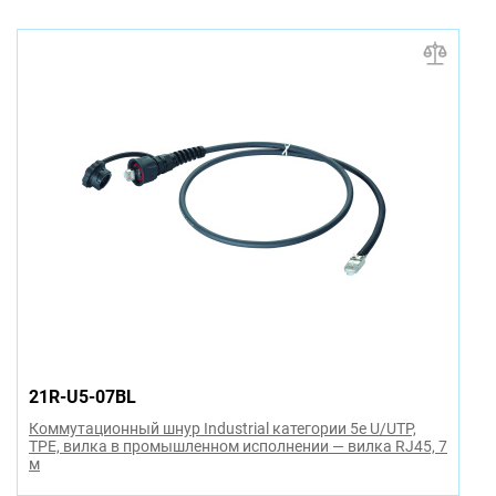
21R-U5-07BL
Коммутационный шнур Industrial категории 5e U/UTP,
TPE, вилка в промышленном исполнении — вилка RJ45, 7
м