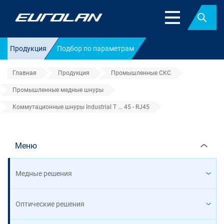
Найт
Продукция
Подбор по параметрам
Главная
Продукция
Промышленные СКС
Промышленные медные шнуры
Коммутационные шнуры Industrial T ... 45 - RJ45
Коммутационные шнуры Industri
Меню
Медные решения
Оптические решения