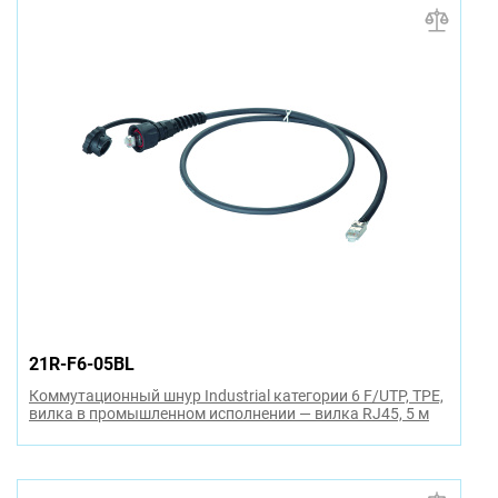
21R-F6-05BL
Коммутационный шнур Industrial категории 6 F/UTP, TPE,
вилка в промышленном исполнении — вилка RJ45, 5 м