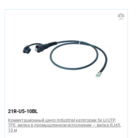
21R-U5-10BL
Коммутационный шнур Industrial категории 5e U/UTP,
TPE, вилка в промышленном исполнении — вилка RJ45,
10 м