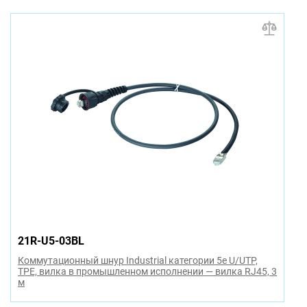
21R-U5-03BL
Коммутационный шнур Industrial категории 5e U/UTP,
TPE, вилка в промышленном исполнении — вилка RJ45, 3
м