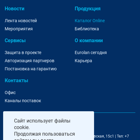
Новости
Продукция
Лента новостей
Каталог Online
Мероприятия
Библиотека
Сервисы
О компании
Защита в проекте
Eurolan сегодня
Авторизация партнеров
Карьера
Постановка на гарантию
Контакты
Офис
Каналы поставок
Сайт
использует файлы
cookie.
Продолжая пользоваться
@ 2006-2026 Eurolan | 115193, Москва, 7-я Кожуховская, 15с1 | Тел: +7