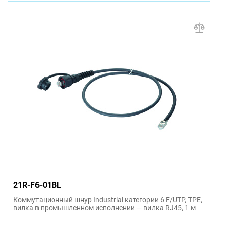
21R-F6-01BL
Коммутационный шнур Industrial категории 6 F/UTP, TPE,
вилка в промышленном исполнении — вилка RJ45, 1 м