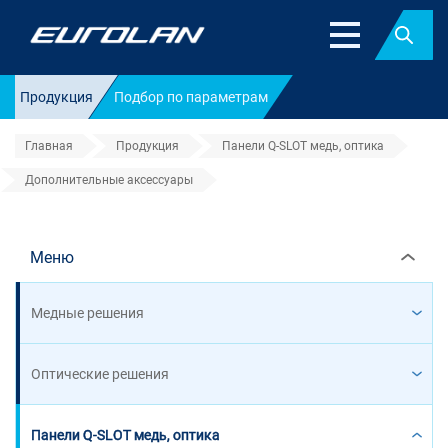
Найт
Продукция
Подбор по параметрам
Главная
Продукция
Панели Q-SLOT медь, оптика
Дополнительные аксессуары
Дополнительные аксессуары
Меню
Медные решения
Оптические решения
Панели Q-SLOT медь, оптика