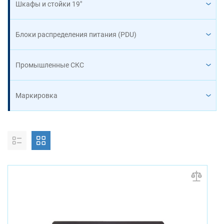
Шкафы и стойки 19"
Блоки распределения питания (PDU)
Промышленные СКС
Маркировка