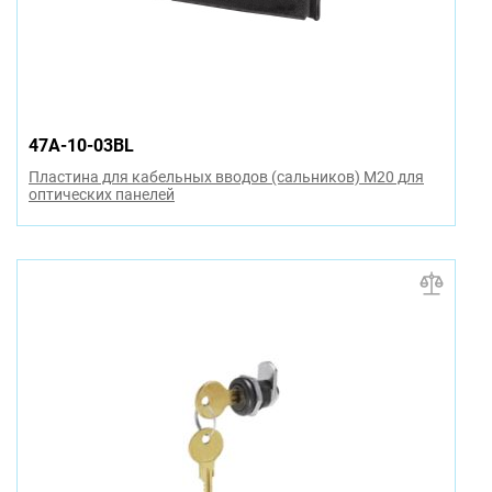
47A-10-03BL
Пластина для кабельных вводов (сальников) М20 для
оптических панелей