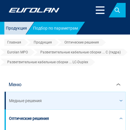
Найт
Продукция
Подбор по параметрам
Главная
Продукция
Оптические решения
Eurolan MPO
Разветвительные кабельные сборки ... C (гидра)
Разветвительные кабельные сборки ... LC-Duplex
Разветвительные кабельные сбор
Меню
Медные решения
Оптические решения