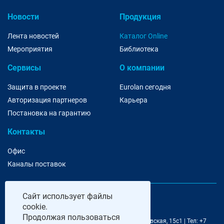
Новости
Продукция
Лента новостей
Каталог Online
Мероприятия
Библиотека
Сервисы
О компании
Защита в проекте
Eurolan сегодня
Авторизация партнеров
Карьера
Постановка на гарантию
Контакты
Офис
Каналы поставок
Сайт
использует файлы
cookie.
Продолжая пользоваться
@ 2006-2026 Eurolan | 115193, Москва, 7-я Кожуховская, 15с1 | Тел: +7