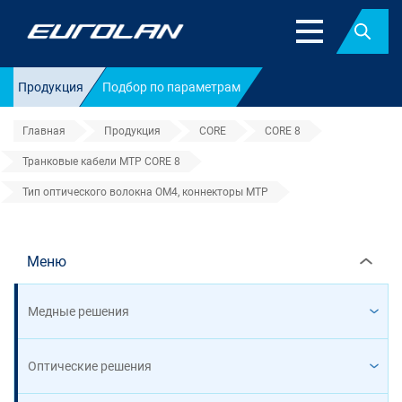
Найт
Продукция
Подбор по параметрам
Главная
Продукция
CORE
CORE 8
Транковые кабели MTP CORE 8
Тип оптического волокна OM4, коннекторы MTP
Тип оптического волокна OM4,
Меню
Медные решения
Оптические решения