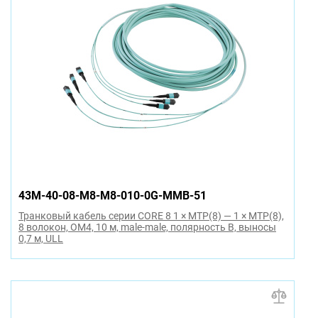
43M-40-08-M8-M8-010-0G-MMB-51
Транковый кабель серии CORE 8 1 × MTP(8) — 1 × MTP(8),
8 волокон, OM4, 10 м, male-male, полярность B, выносы
0,7 м, ULL