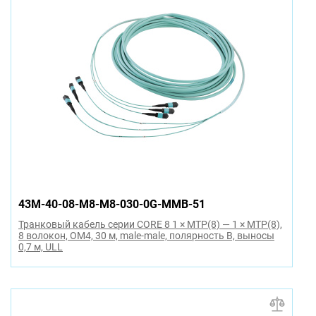
43M-40-08-M8-M8-030-0G-MMB-51
Транковый кабель серии CORE 8 1 × MTP(8) — 1 × MTP(8),
8 волокон, OM4, 30 м, male-male, полярность B, выносы
0,7 м, ULL