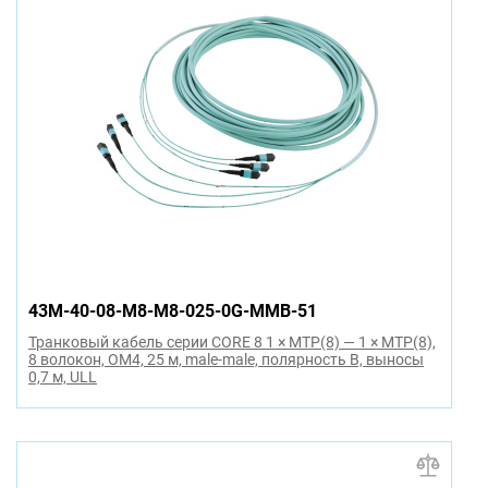
43M-40-08-M8-M8-025-0G-MMB-51
Транковый кабель серии CORE 8 1 × MTP(8) — 1 × MTP(8),
8 волокон, OM4, 25 м, male-male, полярность B, выносы
0,7 м, ULL