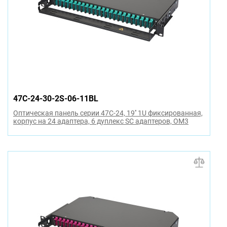
47C-24-30-2S-06-11BL
Оптическая панель серии 47C-24, 19'' 1U фиксированная,
корпус на 24 адаптера, 6 дуплекс SC адаптеров, OM3