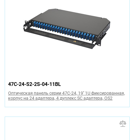
47C-24-S2-2S-04-11BL
Оптическая панель серии 47C-24, 19'' 1U фиксированная,
корпус на 24 адаптера, 4 дуплекс SC адаптера, OS2