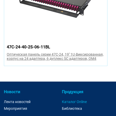
47C-24-40-2S-06-11BL
Оптическая панель серии 47C-24, 19'' 1U фиксированная,
корпус на 24 адаптера, 6 дуплекс SC адаптеров, OM4
Новости
Продукция
Лента новостей
Каталог Online
Мероприятия
Библиотека