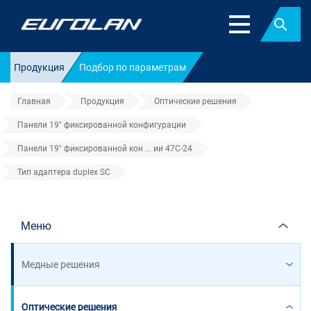
Найт
Продукция
Подбор по параметрам
Главная
Продукция
Оптические решения
Панели 19" фиксированной конфигурации
Панели 19" фиксированной кон ... ии 47C-24
Тип адаптера duplex SC
Тип адаптера duplex SC
Меню
Медные решения
Оптические решения