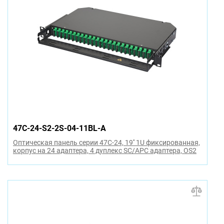
47C-24-S2-2S-04-11BL-A
Оптическая панель серии 47C-24, 19'' 1U фиксированная,
корпус на 24 адаптера, 4 дуплекс SC/APC адаптера, OS2