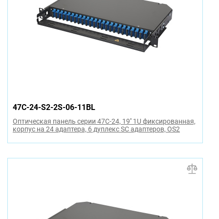
47C-24-S2-2S-06-11BL
Оптическая панель серии 47C-24, 19'' 1U фиксированная,
корпус на 24 адаптера, 6 дуплекс SC адаптеров, OS2