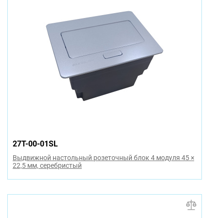
27T-00-01SL
Выдвижной настольный розеточный блок 4 модуля 45 ×
22,5 мм, серебристый