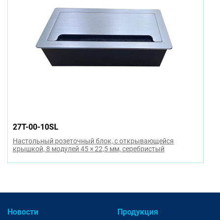
27T-00-10SL
Настольный розеточный блок, с открывающейся
крышкой, 8 модулей 45 × 22,5 мм, серебристый
Новости
Продукция