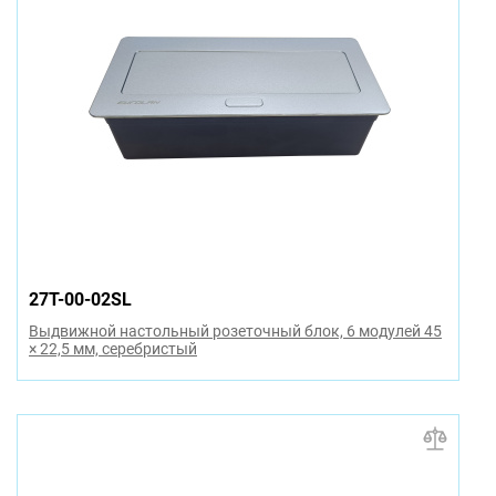
27T-00-02SL
Выдвижной настольный розеточный блок, 6 модулей 45
× 22,5 мм, серебристый