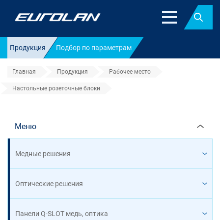
Найт
Продукция
Подбор по параметрам
Главная
Продукция
Рабочее место
Настольные розеточные блоки
Настольные розеточные блоки
Меню
Медные решения
Оптические решения
Панели Q-SLOT медь, оптика