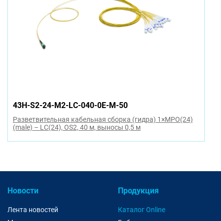
43H-S2-24-M2-LC-040-0E-M-50
Разветвительная кабельная сборка (гидра) 1×MPO(24)
(male) – LC(24), OS2, 40 м, выносы 0,5 м
Новости
Продукция
Лента новостей
Каталог Online