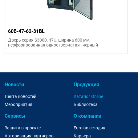
60B-47-62-31BL
Дверь серия S3000, 47U, ширина 600 мм,
перфорированная одностворчатая , черный
Новости
Продукция
Лента новостей
Каталог Online
Мероприятия
Библиотека
Сервисы
О компании
Защита в проекте
Eurolan сегодня
Авторизация партнеров
Карьера