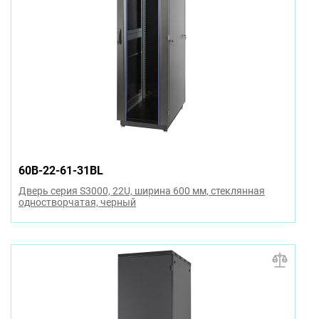
60B-22-61-31BL
Дверь серия S3000, 22U, ширина 600 мм, стеклянная
одностворчатая, черный