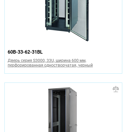
60B-33-62-31BL
Дверь серия S3000, 33U, ширина 600 мм,
перфорированная одностворчатая, черный