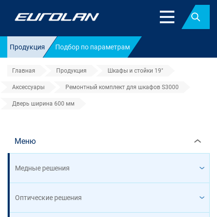
Найт
Продукция
Подбор по параметрам
Главная
Продукция
Шкафы и стойки 19"
Аксессуары
Ремонтный комплект для шкафов S3000
Дверь ширина 600 мм
Дверь ширина 600 мм
Меню
Медные решения
Оптические решения