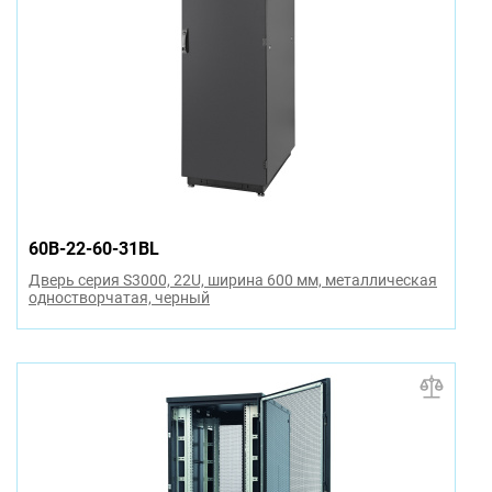
60B-22-60-31BL
Дверь серия S3000, 22U, ширина 600 мм, металлическая
одностворчатая, черный