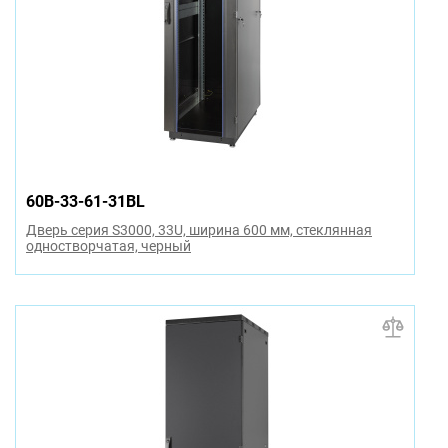
60B-33-61-31BL
Дверь серия S3000, 33U, ширина 600 мм, стеклянная
одностворчатая, черный