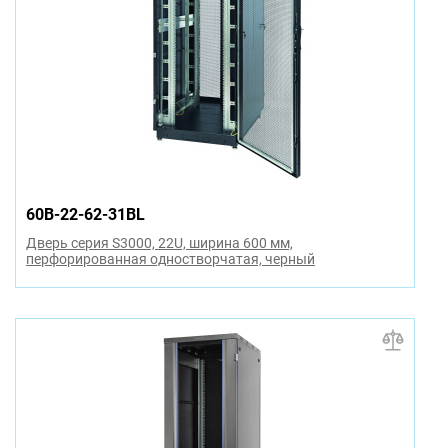
60B-22-62-31BL
Дверь серия S3000, 22U, ширина 600 мм,
перфорированная одностворчатая, черный