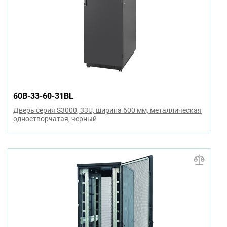
60B-33-60-31BL
Дверь серия S3000, 33U, ширина 600 мм, металлическая
одностворчатая, черный