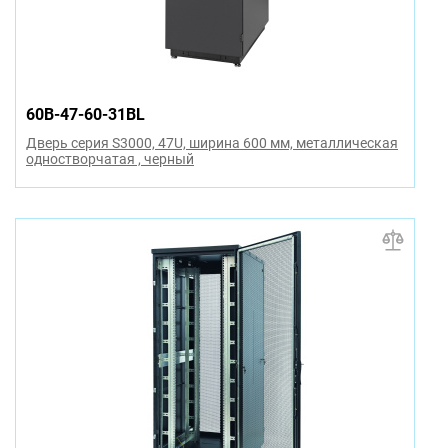
60B-47-60-31BL
Дверь серия S3000, 47U, ширина 600 мм, металлическая
одностворчатая , черный