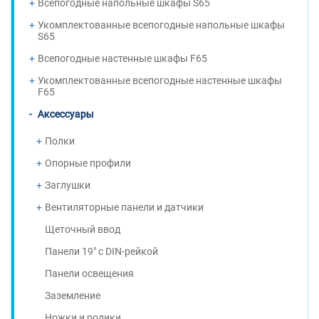
Всепогодные напольные шкафы S65
Укомплектованные всепогодные напольные шкафы
S65
Всепогодные настенные шкафы F65
Укомплектованные всепогодные настенные шкафы
F65
Аксессуары
Полки
Опорные профили
Заглушки
Вентиляторные панели и датчики
Щеточный ввод
Панели 19" с DIN-рейкой
Панели освещения
Заземление
Ножки и ролики