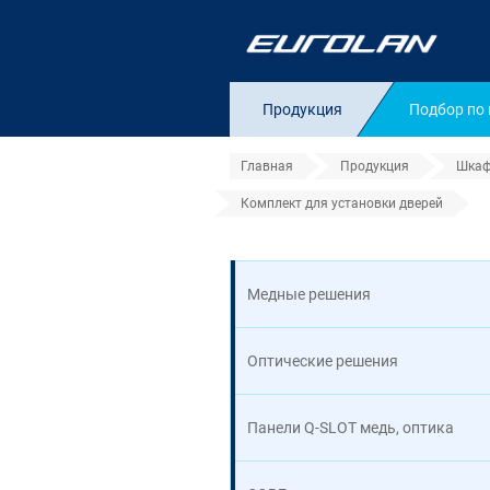
Продукция
Подбор по
Главная
Продукция
Шкаф
Комплект для установки дверей
Комплект для ус
Медные решения
Оптические решения
Панели Q-SLOT медь, оптика