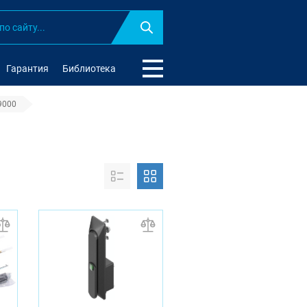
Найти
Гарантия
Библиотека
9000