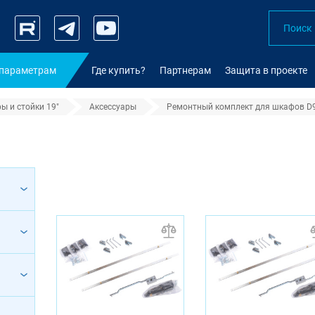
 параметрам
Где купить?
Партнерам
Защита в проекте
ы и стойки 19"
Аксессуары
Ремонтный комплект для шкафов D
тановки дверей