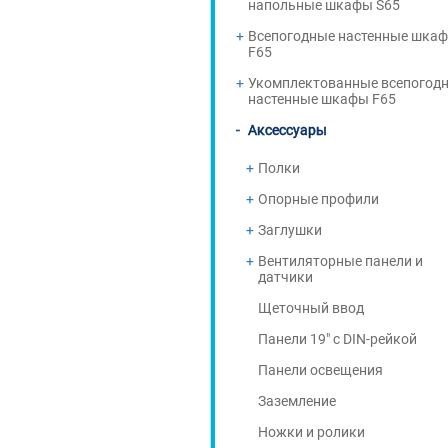
напольные шкафы S65
Всепогодные настенные шка
F65
Укомплектованные всепогод
настенные шкафы F65
Аксессуары
Полки
Опорные профили
Заглушки
Вентиляторные панели и
датчики
Щеточный ввод
Панели 19" с DIN-рейкой
Панели освещения
Заземление
Ножки и ролики