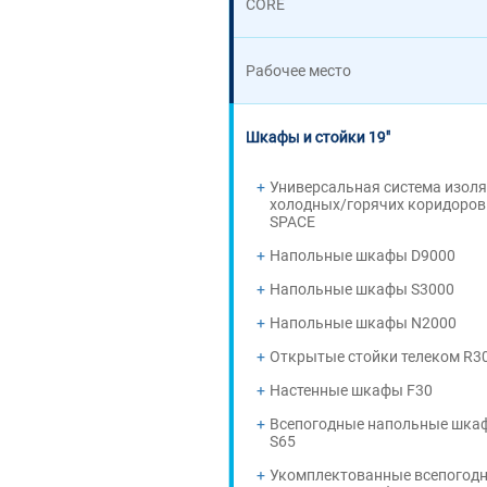
CORE
Рабочее место
Шкафы и стойки 19"
Универсальная система изол
холодных/горячих коридоров
SPACE
Напольные шкафы D9000
Напольные шкафы S3000
Напольные шкафы N2000
Открытые стойки телеком R3
Настенные шкафы F30
Всепогодные напольные шка
S65
Укомплектованные всепогод