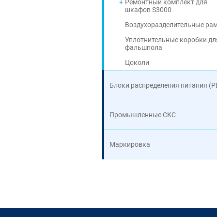
Ремонтный комплект для
шкафов S3000
Воздухоразделительные ра
Уплотнительные коробки дл
фальшпола
Цоколи
Блоки распределения питания (P
Промышленные СКС
Маркировка