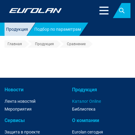
Найт
Продукция
Подбор по параметрам
Главная
Продукция
Сравнение
Решения
Новости
Продукция
Лента новостей
Каталог Online
Мероприятия
Библиотека
Сервисы
О компании
Защита в проекте
Eurolan сегодня