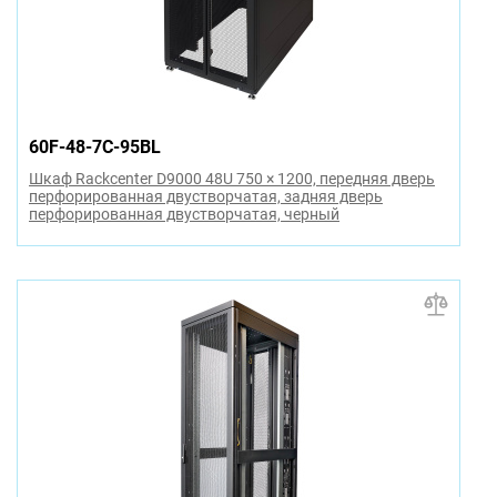
60F-48-7C-95BL
Шкаф Rackcenter D9000 48U 750 × 1200, передняя дверь
перфорированная двустворчатая, задняя дверь
перфорированная двустворчатая, черный