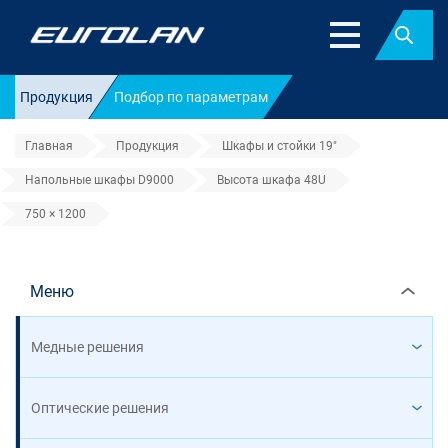
Найт
Продукция
Подбор по параметрам
Главная
Продукция
Шкафы и стойки 19"
Напольные шкафы D9000
Высота шкафа 48U
750 × 1200
750 × 1200
Меню
Медные решения
Оптические решения