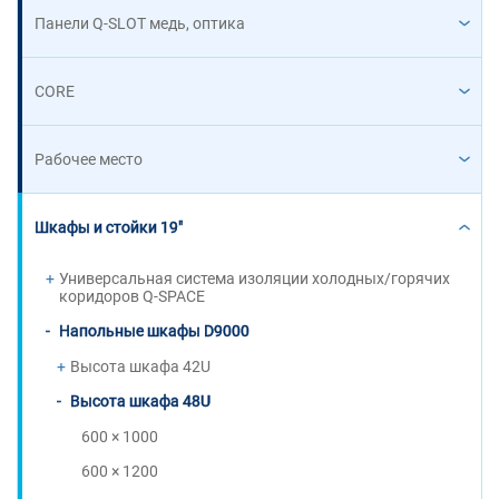
Панели Q-SLOT медь, оптика
CORE
Рабочее место
Шкафы и стойки 19"
Универсальная система изоляции холодных/горячих
коридоров Q-SPACE
Напольные шкафы D9000
Высота шкафа 42U
Высота шкафа 48U
600 × 1000
600 × 1200