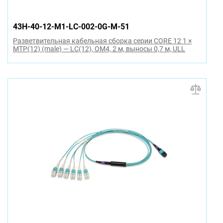
43H-40-12-M1-LC-002-0G-M-51
Разветвительная кабельная сборка серии CORE 12 1 ×
MTP(12) (male) — LC(12), OM4, 2 м, выносы 0,7 м, ULL