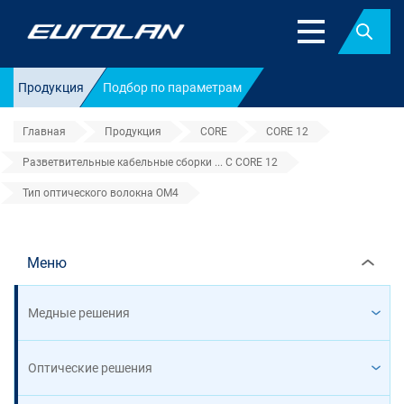
Найт
Продукция
Подбор по параметрам
Главная
Продукция
CORE
CORE 12
Разветвительные кабельные сборки ... C CORE 12
Тип оптического волокна OM4
Тип оптического волокна OM4
Меню
Медные решения
Оптические решения