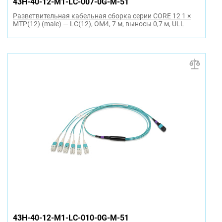
43H-40-12-M1-LC-007-0G-M-51
Разветвительная кабельная сборка серии CORE 12 1 ×
MTP(12) (male) — LC(12), OM4, 7 м, выносы 0,7 м, ULL
43H-40-12-M1-LC-010-0G-M-51