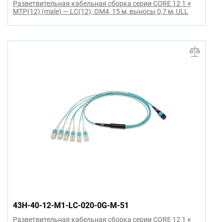
Разветвительная кабельная сборка серии CORE 12 1 ×
MTP(12) (male) — LC(12), OM4, 15 м, выносы 0,7 м, ULL
43H-40-12-M1-LC-020-0G-M-51
Разветвительная кабельная сборка серии CORE 12 1 ×