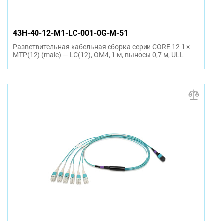
43H-40-12-M1-LC-001-0G-M-51
Разветвительная кабельная сборка серии CORE 12 1 ×
MTP(12) (male) — LC(12), OM4, 1 м, выносы 0,7 м, ULL