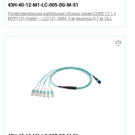
43H-40-12-M1-LC-005-0G-M-51
Разветвительная кабельная сборка серии CORE 12 1 ×
MTP(12) (male) — LC(12), OM4, 5 м, выносы 0,7 м, ULL