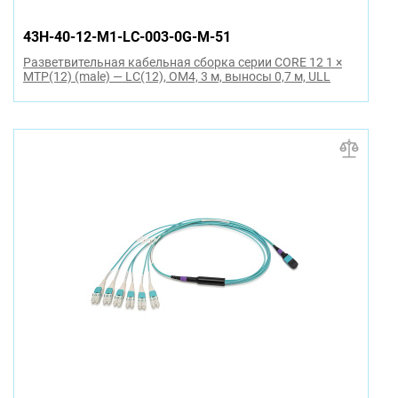
43H-40-12-M1-LC-003-0G-M-51
Разветвительная кабельная сборка серии CORE 12 1 ×
MTP(12) (male) — LC(12), OM4, 3 м, выносы 0,7 м, ULL