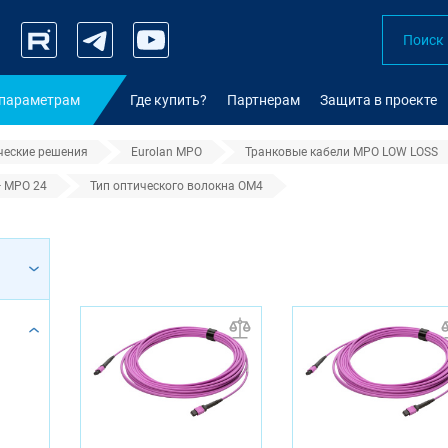
 параметрам
Где купить?
Партнерам
Защита в проекте
ческие решения
Eurolan MPO
Транковые кабели MPO LOW LOSS
— MPO 24
Тип оптического волокна OM4
 волокна OM4