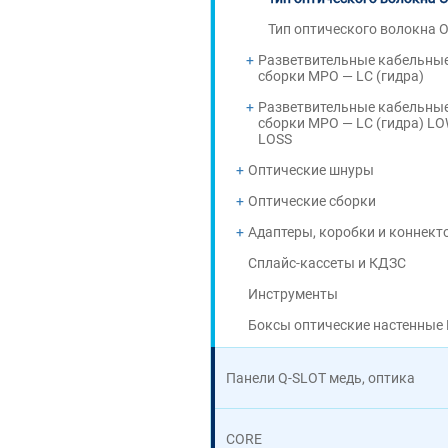
Тип оптического волокна 
Разветвительные кабельны
сборки MPO — LC (гидра)
Разветвительные кабельны
сборки MPO — LC (гидра) L
LOSS
Оптические шнуры
Оптические сборки
Адаптеры, коробки и коннект
Сплайс-кассеты и КДЗС
Инструменты
Боксы оптические настенные 
Панели Q-SLOT медь, оптика
CORE