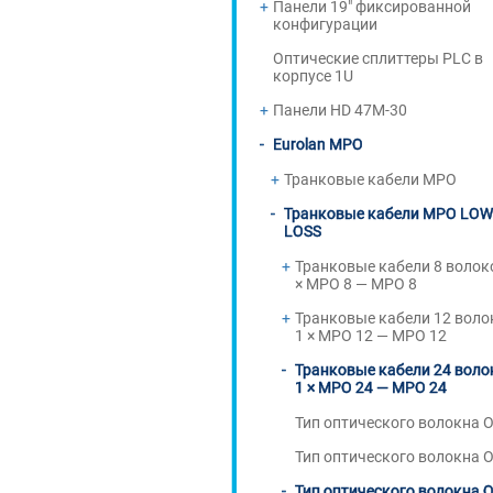
Панели 19" фиксированной
конфигурации
Оптические сплиттеры PLC в
корпусе 1U
Панели HD 47M-30
Eurolan MPO
Транковые кабели MPO
Транковые кабели MPO LOW
LOSS
Транковые кабели 8 волок
× MPO 8 — MPO 8
Транковые кабели 12 воло
1 × MPO 12 — MPO 12
Транковые кабели 24 воло
1 × MPO 24 — MPO 24
Тип оптического волокна 
Тип оптического волокна 
Тип оптического волокна 