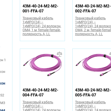
43M-40-24-M2-M2-
43M-40-24-M2-M2-
001-FFA-07
002-FFA-07
Транковый кабель
Транковый кабель
1×MPO(24) –
1×MPO(24) –
1×MPO(24), 24 волокон,
1×MPO(24), 24 волоко
OM4, 1 м, female-female,
OM4, 2 м, female-femal
полярность A, LL
полярность A, LL
он 1
кон
кон
43M-40-24-M2-M2-
43M-40-24-M2-M2-
004-FFA-07
005-FFA-07
OS2
Транковый кабель
Транковый кабель
OM3
1×MPO(24) –
1×MPO(24) –
1×MPO(24), 24 волокон,
1×MPO(24), 24 волоко
OM4