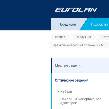
Продукция
Подбор по
Главная
Продукция
Опти
Транковые кабели 24 волокон 1 × M ... 
Тип оптического
Медные решения
Оптические решения
Кабели
Панели 19'' наборные, без
адаптеров