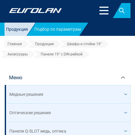
Найт
Продукция
Подбор по параметрам
Главная
Продукция
Шкафы и стойки 19"
Аксессуары
Панели 19" с DIN-рейкой
Панели 19" с DIN-рейкой
Меню
Медные решения
Оптические решения
Панели Q-SLOT медь, оптика