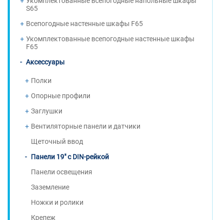
Укомплектованные всепогодные напольные шкафы
S65
Всепогодные настенные шкафы F65
Укомплектованные всепогодные настенные шкафы
F65
Аксессуары
Полки
Опорные профили
Заглушки
Вентиляторные панели и датчики
Щеточный ввод
Панели 19" с DIN-рейкой
Панели освещения
Заземление
Ножки и ролики
Крепеж