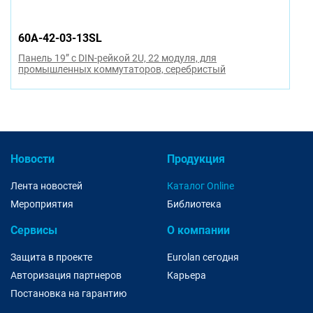
60A-42-03-13SL
Панель 19” с DIN-рейкой 2U, 22 модуля, для
промышленных коммутаторов, серебристый
Новости
Продукция
Лента новостей
Каталог Online
Мероприятия
Библиотека
Сервисы
О компании
Защита в проекте
Eurolan сегодня
Авторизация партнеров
Карьера
Постановка на гарантию