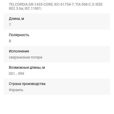
TELCORDIA GR-1435-CORE; IEC-61754-7; TIA 568-C.3; IEEE
802.3.ba; IEC 11801;
Длина, м
7
Полярность
B
Исполнение
сверхнизкие потери
Возможные длины, м
001...999
Страна производства
Израиль