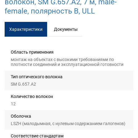
волокон, SM G.657.A2, 7 м, male-
female, полярность B, ULL
Характеристики
Документы
Область применения
монтаж на объектах с высокими требованиями по
плотности соединений и эксплуатационной готовности
Тип оптического волокна
SM G.657.A2
Количество волокон
12
Оболочка
LSZH (малодымная, с нулевым содержанием галогенов)
Соответствие стандартам