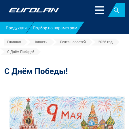
Найт
Продукция
Подбор по параметрам
Главная
Новости
Лента новостей
2026 год
С Днём Победы!
С Днём Победы!