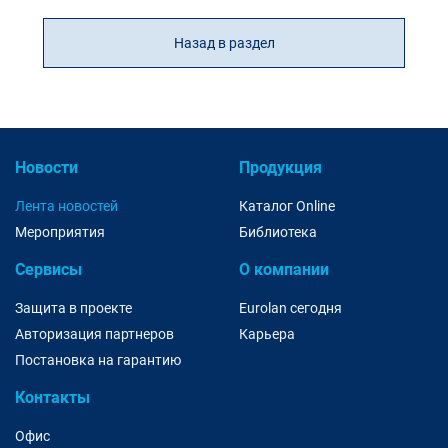
Назад в раздел
Новости
Продукция
Лента новостей
Каталог Online
Мероприятия
Библиотека
Сервисы
О компании
Защита в проекте
Eurolan сегодня
Авторизация партнеров
Карьера
Постановка на гарантию
Контакты
Офис