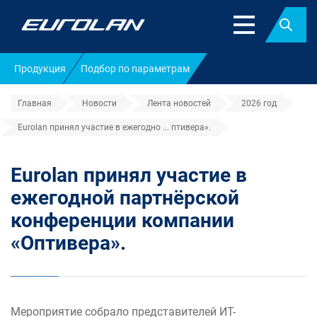
Найт
Продукция
Подбор по параметрам
Главная
Новости
Лента новостей
2026 год
Eurolan принял участие в ежегодно ... птивера».
Eurolan принял участие в
ежегодной партнёрской
конференции компании
«Оптивера».
Мероприятие собрало представителей ИТ-